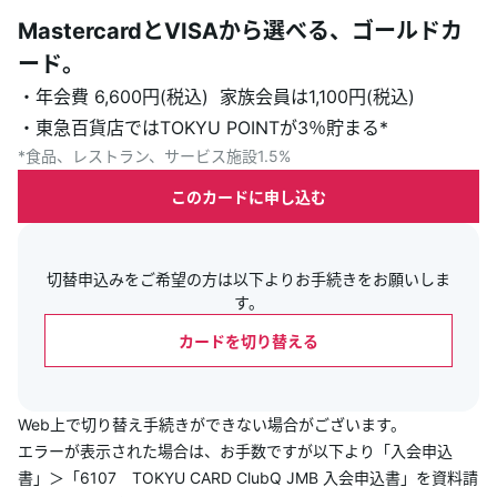
あんしんサポート
MastercardとVISAから選べる、ゴールドカ
ード。
キャンペーン
・年会費 6,600円(税込) 家族会員は1,100円(税込)
・東急百貨店ではTOKYU POINTが3％貯まる*
よくあるご質問・お問合せ
*食品、レストラン、サービス施設1.5%
このカードに申し込む
サイト内検索
切替申込みをご希望の方は以下よりお手続きをお願いしま
す。
カードを切り替える
Web上で切り替え手続きができない場合がございます。
エラーが表示された場合は、お手数ですが以下より「入会申込
書」＞「6107 TOKYU CARD ClubQ JMB 入会申込書」を資料請