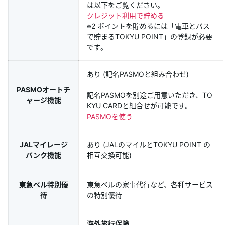
は以下をご覧ください。
クレジット利用で貯める
※2 ポイントを貯めるには「電車とバス
で貯まるTOKYU POINT」の登録が必要
です。
あり (記名PASMOと組み合わせ)
PASMOオートチ
記名PASMOを別途ご用意いただき、TO
ャージ機能
KYU CARDと組合せが可能です。
PASMOを使う
JALマイレージ
あり (JALのマイルとTOKYU POINT の
バンク機能
相互交換可能)
東急ベル特別優
東急ベルの家事代行など、各種サービス
待
の特別優待
海外旅行保険