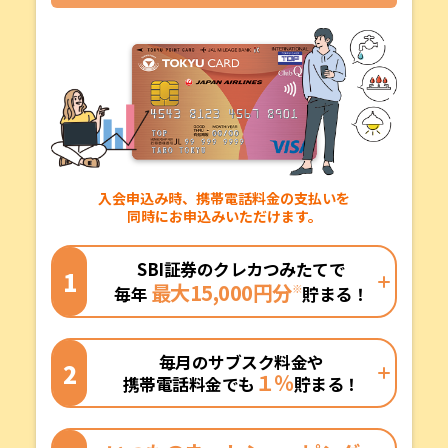
入会申込み時、携帯電話料金の支払いを
同時にお申込みいただけます。
SBI証券のクレカつみたてで
1
最大15,000円分
※
毎年
貯まる！
毎月のサブスク料金や
2
１％
携帯電話料金でも
貯まる！