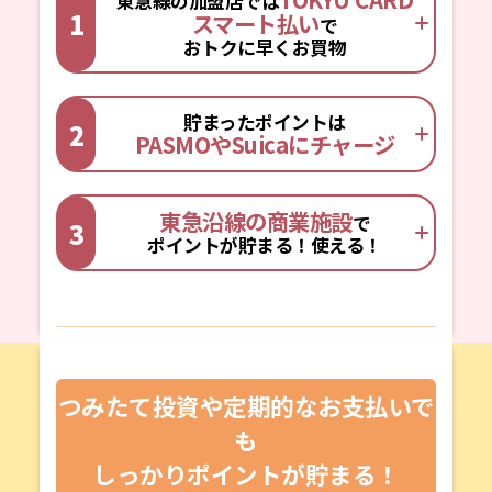
東急線の加盟店では
1
スマート払い
で
おトクに早くお買物
貯まったポイントは
2
PASMOやSuicaにチャージ
東急沿線の商業施設
で
3
ポイントが貯まる！使える！
つみたて投資や定期的なお支払いで
も
しっかりポイントが貯まる！