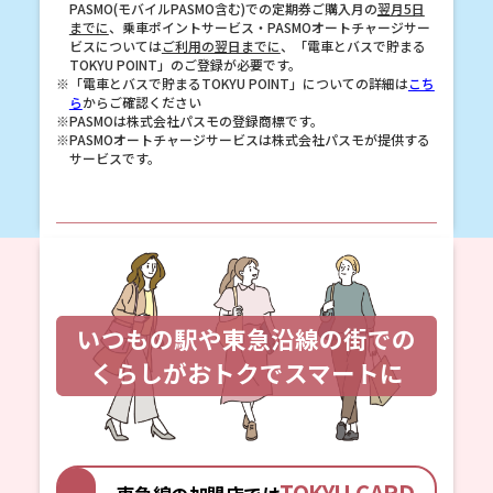
PASMO(モバイルPASMO含む)での定期券ご購入月の
翌月5日
までに
、乗車ポイントサービス・PASMOオートチャージサー
ビスについては
ご利用の翌日までに
、「電車とバスで貯まる
TOKYU POINT」のご登録が必要です。
※「電車とバスで貯まるTOKYU POINT」についての詳細は
こち
ら
からご確認ください
※PASMOは株式会社パスモの登録商標です。
※PASMOオートチャージサービスは株式会社パスモが提供する
サービスです。
いつもの駅や東急沿線の街での
くらしがおトクでスマートに
TOKYU CARD