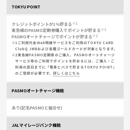
TOKYU POINT
1
クレジットポイントが1%貯まる
2
東急線のPASMO定期券購入でポイントが貯まる
2
PASMOオートチャージでポイントが貯まる
1ご利用代金Web明細サービスをご利用のTOKYU CARD
ClubQ JMBおよび各種ゴールドカードが対象となります。
2東急線PASMO定期券のご購入、PASMOオートチャージ
サービス等のご利用でポイントを貯めるには、ご購入・ご
利用の翌日までに「電車とバスで貯まるTOKYU POINT」
のご登録が必要です。
詳しくはこちら
PASMOオートチャージ機能
あり(記名PASMOと組合せ)
JALマイレージバンク機能