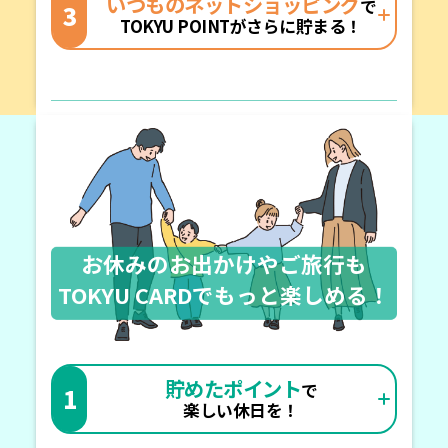
いつものネットショッピング
で
3
TOKYU POINTがさらに貯まる！
お休みのお出かけやご旅行も
TOKYU CARDでもっと楽しめる！
貯めたポイント
で
1
楽しい休日を！