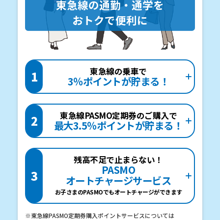
東急線の通勤・通学を
おトクで便利に
東急線の乗車で
1
3％ポイントが貯まる！
東急線PASMO定期券のご購入で
2
最大3.5％ポイントが貯まる！
残高不足で止まらない！
PASMO
3
オートチャージサービス
お子さまのPASMOでもオートチャージができます
※東急線PASMO定期券購入ポイントサービスについては