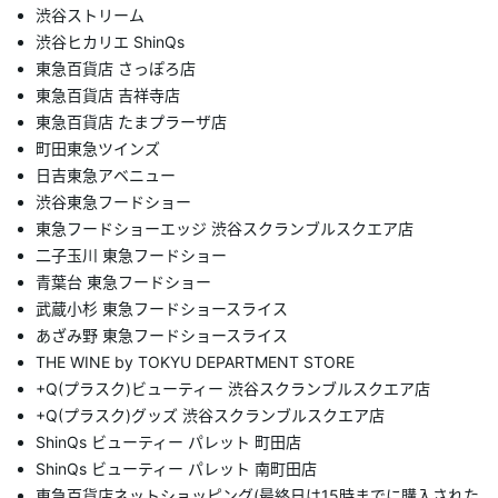
渋谷ストリーム
渋谷ヒカリエ ShinQs
東急百貨店 さっぽろ店
東急百貨店 吉祥寺店
東急百貨店 たまプラーザ店
町田東急ツインズ
日吉東急アベニュー
渋谷東急フードショー
東急フードショーエッジ 渋谷スクランブルスクエア店
二子玉川 東急フードショー
青葉台 東急フードショー
武蔵小杉 東急フードショースライス
あざみ野 東急フードショースライス
THE WINE by TOKYU DEPARTMENT STORE
+Q(プラスク)ビューティー 渋谷スクランブルスクエア店
+Q(プラスク)グッズ 渋谷スクランブルスクエア店
ShinQs ビューティー パレット 町田店
ShinQs ビューティー パレット 南町田店
東急百貨店ネットショッピング(最終日は15時までに購入された