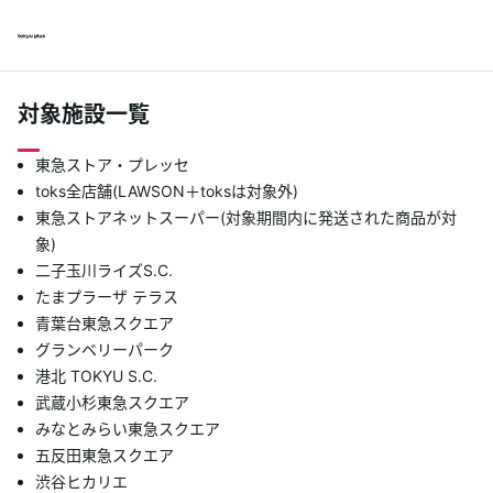
対象施設一覧
東急ストア・プレッセ
toks全店舗(LAWSON＋toksは対象外)
東急ストアネットスーパー(対象期間内に発送された商品が対
象)
二子玉川ライズS.C.
たまプラーザ テラス
青葉台東急スクエア
グランベリーパーク
港北 TOKYU S.C.
武蔵小杉東急スクエア
みなとみらい東急スクエア
五反田東急スクエア
渋谷ヒカリエ