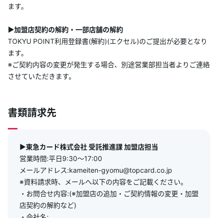
ます。
▶加盟店契約の解約・一部店舗の解約
TOKYU POINT利用登録書(解約)(エクセル)のご提出が必要となり
ます。
※ご契約内容の変更が発生する場合、別途営業部担当者よりご連絡
させていただきます。
書類請求先
▶東急カード株式会社 受託推進課 加盟店担当
営業時間:平日9:30～17:00
メールアドレス:kameiten-gyomu@topcard.co.jp
※資料請求時、メールへ以下の内容をご記載ください。
・お問合せ内容:(※加盟店の追加・ご契約情報の変更・加盟
店契約の解約など)
・会社名: