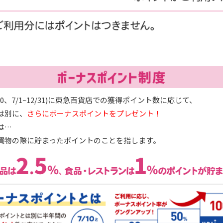
6/30、7/1~12/31)に東急百貨店での獲得ポイント数に応じて、
は別に、
さらにボーナスポイントをプレゼント！
は…
買物の際に貯まったポイントのことを指します。