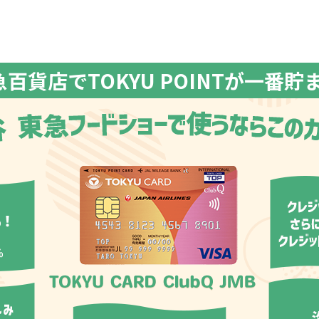
百貨店でTOKYU POINTが一番貯