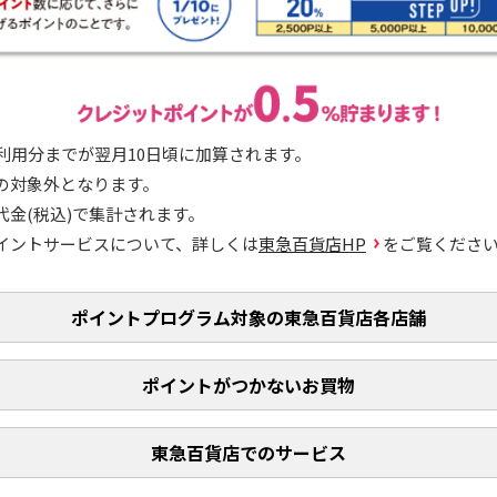
利用分までが翌月10日頃に加算されます。
の対象外となります。
代金(税込)で集計されます。
イントサービスについて、詳しくは
東急百貨店HP
をご覧くださ
ポイントプログラム対象の
東急百貨店各店舗
ポイントがつかないお買物
東急百貨店でのサービス