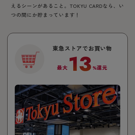
えるシーンがあること。TOKYU CARDなら、い
つの間にか貯まっています！
東急ストアでお買い物
13
最大
%還元