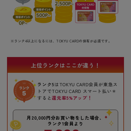
※ランク4以上になるには、TOKYU CARDの保有が必須です。
上位ランクはここが違う！
ランク5
はTOKYU CARD会員が東急ス
トアでTOKYU CARD スマート払い＊
すると
還元率5%アップ！
月20,000円分お買い物をした場合、
ランク1会員より