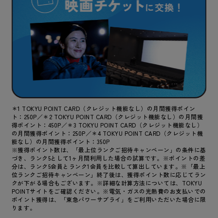
＊1 TOKYU POINT CARD（クレジット機能なし）の月間獲得ポイン
ト：250P／＊2 TOKYU POINT CARD（クレジット機能なし）の月間獲
得ポイント：450P／＊3 TOKYU POINT CARD（クレジット機能なし）
の月間獲得ポイント：250P／＊4 TOKYU POINT CARD（クレジット機
能なし）の月間獲得ポイント：350P
※獲得ポイント数は、「最上位ランクご招待キャンペーン」の条件に基
づき、ランク5として1ヶ月間利用した場合の試算です。※ポイントの差
分は、ランク5会員とランク1会員を比較して算出しています。※「最上
位ランクご招待キャンペーン」終了後は、獲得ポイント数に応じてラン
クが下がる場合もございます。※詳細な計算方法については、TOKYU
POINTサイトをご確認ください。※電気・ガスの光熱費のお支払いでの
ポイント獲得は、「東急パワーサプライ」をご利用いただいた場合に限
ります。