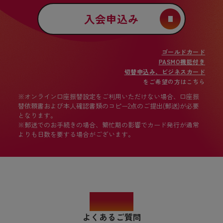
入会申込み
ゴールドカード
PASMO機能付き
切替申込み、ビジネスカード
をご希望の方はこちら
※オンライン口座振替設定をご利用いただけない場合、口座振
替依頼書および本人確認書類のコピー2点のご提出(郵送)が必要
となります。
※郵送でのお手続きの場合、繁忙期の影響でカード発行が通常
よりも日数を要する場合がございます。
FAQ
よくあるご質問