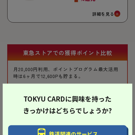
詳細を見る
東急ストアでの獲得ポイント比較
月20,000円利用、ポイントプログラム最大活用
時は6ヶ月で12,600Pも貯まる。
TOKYU CARDに興味を持った
きっかけはどちらでしょうか?
鉄道関連のサービス