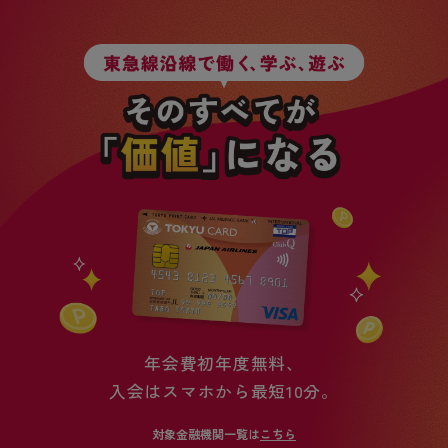
年会費初年度無料、
入会はスマホから最短10分。
対象金融機関一覧は
こちら