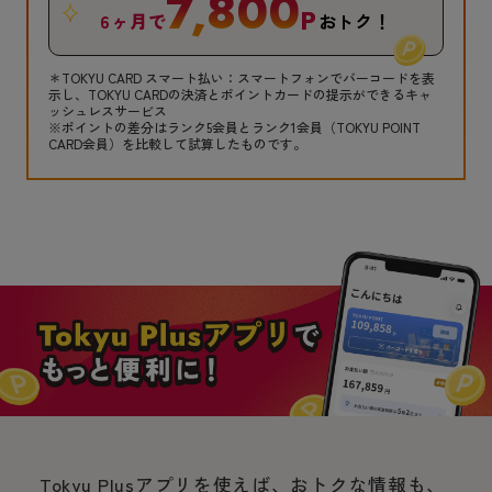
7,800
P
6ヶ月で
おトク！
＊TOKYU CARD スマート払い：スマートフォンでバーコードを表
示し、TOKYU CARDの決済とポイントカードの提示ができるキャ
ッシュレスサービス
※ポイントの差分はランク5会員とランク1会員（TOKYU POINT
CARD会員）を比較して試算したものです。
Tokyu Plusアプリを使えば、おトクな情報も、