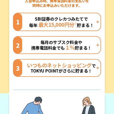
入会申込み時、携帯電話料金の支払いを
同時にお申込みいただけます。
SBI証券のクレカつみたてで
1
最大15,000円分
※
毎年
貯まる！
毎月のサブスク料金や
2
１％
携帯電話料金でも
貯まる！
いつものネットショッピング
で
3
TOKYU POINTがさらに貯まる！