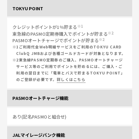
TOKYU POINT
1
クレジットポイントが1%貯まる
2
東急線のPASMO定期券購入でポイントが貯まる
2
PASMOオートチャージでポイントが貯まる
1ご利用代金Web明細サービスをご利用のTOKYU CARD
ClubQ JMBおよび各種ゴールドカードが対象となります。
2東急線PASMO定期券のご購入、PASMOオートチャージ
サービス等のご利用でポイントを貯めるには、ご購入・ご
利用の翌日までに「電車とバスで貯まるTOKYU POINT」
のご登録が必要です。
詳しくはこちら
PASMOオートチャージ機能
あり(記名PASMOと組合せ)
JALマイレージバンク機能