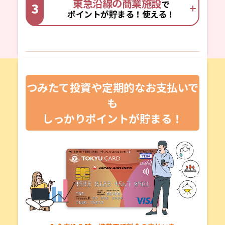
東急沿線の商業施設
で
3
ポイントが貯まる！使える！
つみたて投資や定期的なお支払いで
も
しっかりポイントが貯まる！