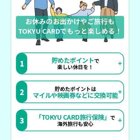
お休みのお出かけやご旅行も
TOKYU CARDでもっと楽しめる！
貯めたポイント
で
1
楽しい休日を！
貯めたポイントは
2
マイルや映画券などに交換可能
「TOKYU CARD旅行保険」
で
3
海外旅行も安心