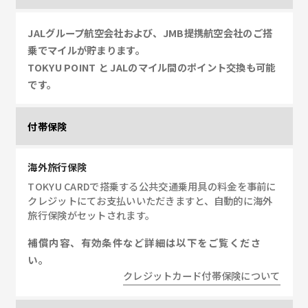
JALグループ航空会社および、JMB提携航空会社のご搭
乗でマイルが貯まります。
TOKYU POINT と JALのマイル間のポイント交換も可能
です。
付帯保険
海外旅行保険
TOKYU CARDで搭乗する公共交通乗用具の料金を事前に
クレジットにてお支払いいただきますと、自動的に海外
旅行保険がセットされます。
補償内容、有効条件など詳細は以下をご覧くださ
い。
クレジットカード付帯保険について