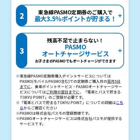
東急線PASMO定期券のご購入で
2
最大3.5％ポイントが貯まる！
残高不足で止まらない！
PASMO
3
オートチャージサービス
お子さまのPASMOでもオートチャージができます
※東急線PASMO定期券購入ポイントサービスについては
PASMO(モバイルPASMO含む)での定期券ご購入月の
翌月5日
までに
、乗車ポイントサービス・PASMOオートチャージサー
ビスについては
ご利用の翌日までに
、「電車とバスで貯まる
TOKYU POINT」のご登録が必要です。
※「電車とバスで貯まるTOKYU POINT」についての詳細は
こち
ら
からご確認ください
※PASMOは株式会社パスモの登録商標です。
※PASMOオートチャージサービスは株式会社パスモが提供する
サービスです。