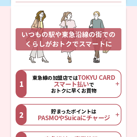
いつもの駅や東急沿線の街での
くらしがおトクでスマートに
TOKYU CARD
東急線の加盟店では
1
スマート払い
で
おトクに早くお買物
貯まったポイントは
2
PASMOやSuicaにチャージ