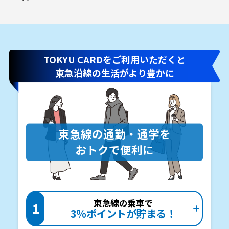
TOKYU CARDをご利用いただくと
東急沿線の生活がより豊かに
東急線の通勤・通学を
おトクで便利に
東急線の乗車で
1
3％ポイントが貯まる！