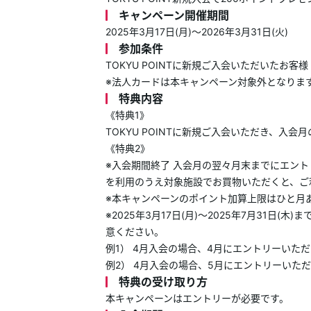
キャンペーン開催期間
2025年3月17日(月)～2026年3月31日(火)
参加条件
TOKYU POINTに新規ご入会いただいたお客様
※法人カードは本キャンペーン対象外となりま
特典内容
《特典1》
TOKYU POINTに新規ご入会いただき、
《特典2》
※入会期間終了 入会月の翌々月末までにエントリーし
を利用のうえ対象施設でお買物いただくと、ご
※本キャンペーンのポイント加算上限はひと月
※2025年3月17日(月)～2025年7月31
意ください。
例1） 4月入会の場合、4月にエントリーいた
例2） 4月入会の場合、5月にエントリーいた
特典の受け取り方
本キャンペーンはエントリーが必要です。