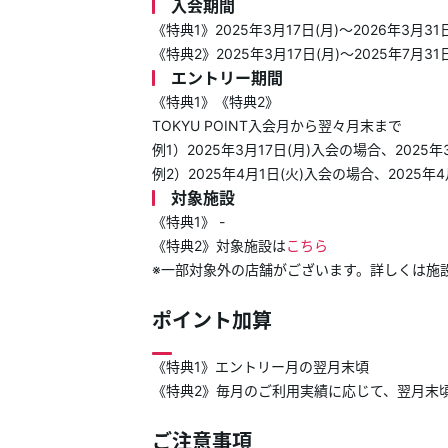
入会期間
《特典1》2025年3月17日(月)～2026年3月31日
《特典2》2025年3月17日(月)～2025年7月31
エントリー期間
《特典1》《特典2》
TOKYU POINT入会月から翌々月末まで
例1）2025年3月17日(月)入会の場合、2025年
例2）2025年4月1日(火)入会の場合、2025年
対象施設
《特典1》 -
《特典2》対象施設は
こちら
※一部対象外の店舗がございます。詳しくは施
ポイント加算
《特典1》エントリー月の翌月末頃
《特典2》毎月のご利用実績に応じて、翌月末
ご注意事項