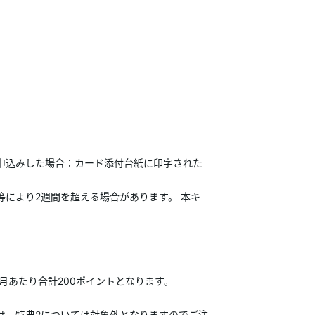
ターカードをお申込みした場合：カード添付台紙に印字された
等により2週間を超える場合があります。 本キ
月あたり合計200ポイントとなります。
客さまは、特典2については対象外となりますのでご注