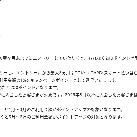
す。
入会月の翌々月末までにエントリーしていただくと、もれなく200ポイント
、エントリー月から最大3ヵ月間TOKYU CARD(スマート払い含む)、T
利用金額の1%をキャンペーンポイントとして進呈いたします。
あたり200ポイントとなります。
日(木)までに入会したお客さまが対象です。2025年8月以降に入会したお客
だくと4月～6月のご利用金額がポイントアップの対象となります。
だくと5月～6月のご利用金額がポイントアップの対象となります。