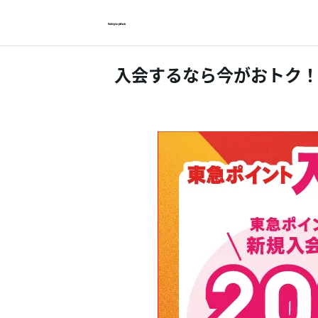
入会するなら今がおトク！