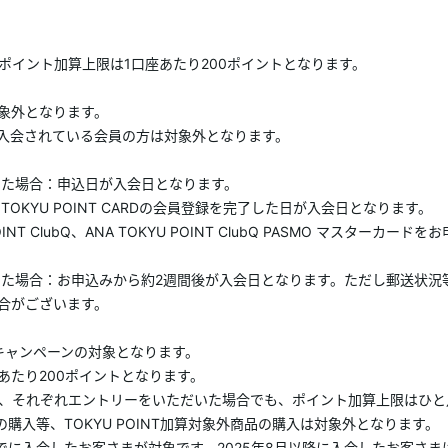
ポイント加算上限は1口座あたり200ポイントとなります。
象外となります。
Tに入会されている会員の方は対象外となります。
みした場合：申込日が入会日となります。
合：TOKYU POINT CARDの会員登録を完了した日が入会日となります。
POINT ClubQ、ANA TOKYU POINT ClubQ PASMO マス
込みした場合：お申込みから約2週間後が入会日となります。ただし郵送状況
合がございます。
キャンペーンの対象となります。
あたり200ポイントとなります。
、それぞれエントリーをいただいた場合でも、ポイント加算上限はひと
購入等、TOKYU POINT加算対象外商品の購入は対象外となります。
日(木)までに入会したお客さまが対象です。2025年8月以降に入会したお