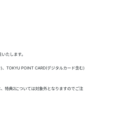
進呈いたします。
OKYU POINT CARD(デジタルカード含む)
さまは、特典2については対象外となりますのでご注