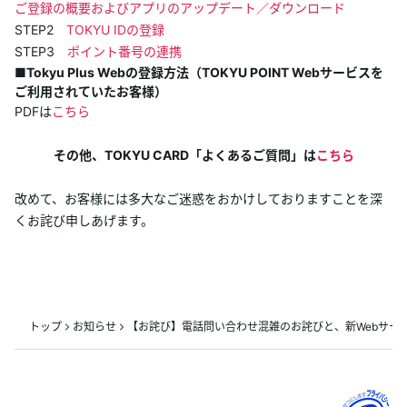
ご登録の概要およびアプリのアップデート／ダウンロード
STEP2
TOKYU IDの登録
STEP3
ポイント番号の連携
■Tokyu Plus Webの登録方法（TOKYU POINT Webサービスを
ご利用されていたお客様）
PDFは
こちら
その他、TOKYU CARD「よくあるご質問」は
こちら
改めて、お客様には多大なご迷惑をおかけしておりますことを深
くお詫び申しあげます。
トップ
お知らせ
【お詫び】電話問い合わせ混雑のお詫びと、新Webサービス