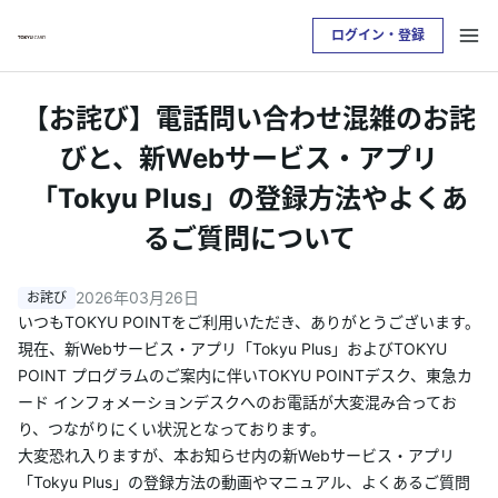
ログイン・登録
お支払い明細を確認したい方は
【お詫び】電話問い合わせ混雑のお詫
クレジットサービスへログインが必要です
びと、新Webサービス・アプリ
「Tokyu Plus」の登録方法やよくあ
ログイン・登録
るご質問について
トップ
2026年03月26日
いつもTOKYU POINTをご利用いただき、ありがとうございます。
カードをつくる
現在、新Webサービス・アプリ「Tokyu Plus」およびTOKYU
POINT プログラムのご案内に伴いTOKYU POINTデスク、東急カ
TOKYU POINTについて
ード インフォメーションデスクへのお電話が大変混み合ってお
り、つながりにくい状況となっております。
大変恐れ入りますが、本お知らせ内の新Webサービス・アプリ
便利なサービス
「Tokyu Plus」の登録方法の動画やマニュアル、よくあるご質問