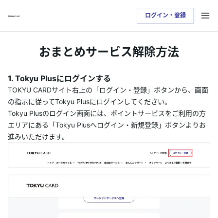
ログイン・登録
お支払い明細を確認したい方は
おまとめサービス解除方法
クレジットサービスへログインが必要です
1. Tokyu Plusにログインする
ログイン・登録
TOKYU CARDサイト右上の「ログイン・登録」ボタンから、画面
の指示に従ってTokyu Plusにログインしてください。
Tokyu Plusのログイン画面には、ポイントサービスをご利用の方
トップ
エリアにある「Tokyu Plusへログイン・新規登録」ボタンよりお
進みいただけます。
カードをつくる
TOKYU POINTについて
便利なサービス