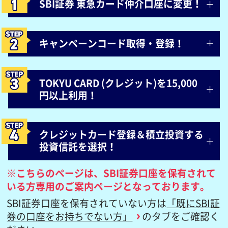
SBI証券 東急カード仲介口座に変更！
キャンペーンコード取得・登録！
TOKYU CARD (クレジット)を15,000
円以上利用！
クレジットカード登録＆積立投資する
投資信託を選択！
※こちらのページは、SBI証券口座を保有されて
いる方専用のご案内ページとなっております。
SBI証券口座を保有されていない方は
「既にSBI証
券の口座をお持ちでない方」
のタブをご確認く