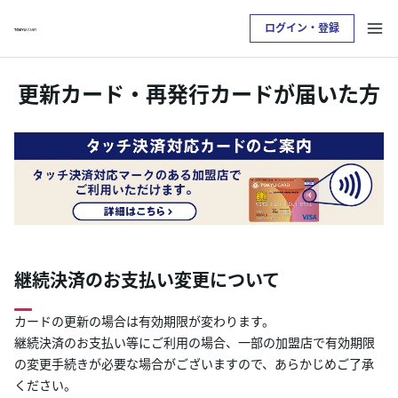
ログイン・登録
お支払い明細を確認したい方は
更新カード・再発行カードが届いた方
クレジットサービスへログインが必要です
ログイン・登録
トップ
カードをつくる
継続決済のお支払い変更について
TOKYU POINTについて
カードの更新の場合は有効期限が変わります。
継続決済のお支払い等にご利用の場合、一部の加盟店で有効期限
の変更手続きが必要な場合がございますので、あらかじめご了承
便利なサービス
ください。