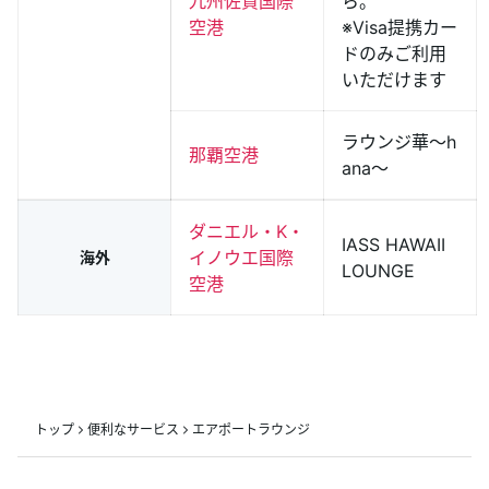
九州佐賀国際
ら。
空港
※Visa提携カー
ドのみご利用
いただけます
ラウンジ華〜h
那覇空港
ana〜
ダニエル・K・
IASS HAWAII 
イノウエ国際
海外
LOUNGE
空港
トップ
便利なサービス
エアポートラウンジ