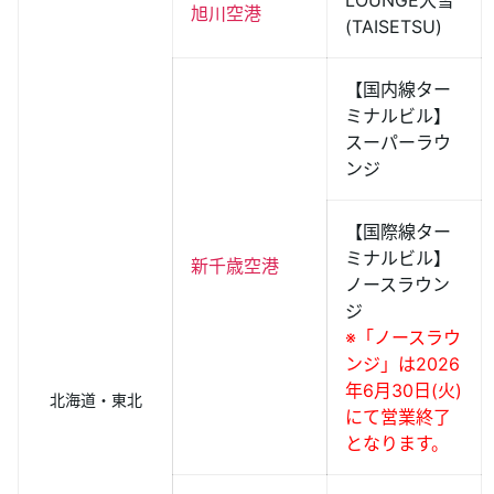
LOUNGE大雪
旭川空港
(TAISETSU)
【国内線ター
ミナルビル】
スーパーラウ
ンジ
【国際線ター
ミナルビル】
新千歳空港
ノースラウン
ジ
※「ノースラウ
ンジ」は2026
年6月30日(火)
北海道・東北
にて営業終了
となります。