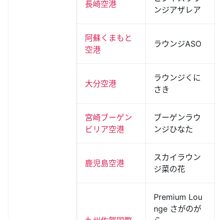
長崎空港
ンジアザレア
阿蘇くまもと
ラウンジASO
空港
ラウンジくに
大分空港
さき
宮崎ブーゲン
ブーゲンラウ
ビリア空港
ンジひなた
スカイラウン
鹿児島空港
ジ菜の花
Premium Lou
nge さがのが