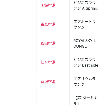
ビジネスラウ
函館空港
ンジ A Spring.
エアポートラ
青森空港
ウンジ
ROYALSKY L
秋田空港
OUNGE
ビジネスラウ
仙台空港
ンジ East side
エアリウムラ
新潟空港
ウンジ
【第1ターミナ
ル】