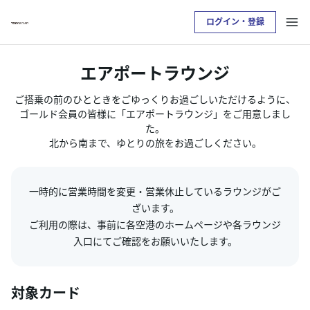
ログイン・登録
お支払い明細を確認したい方は
エアポートラウンジ
クレジットサービスへログインが必要です
ご搭乗の前のひとときをごゆっくりお過ごしいただけるように、
ゴールド会員の皆様に「エアポートラウンジ」をご用意しまし
ログイン・登録
た。
北から南まで、ゆとりの旅をお過ごしください。
トップ
一時的に営業時間を変更・営業休止しているラウンジがご
カードをつくる
ざいます。
ご利用の際は、事前に各空港のホームページや各ラウンジ
入口にてご確認をお願いいたします。
TOKYU POINTについて
便利なサービス
対象カード