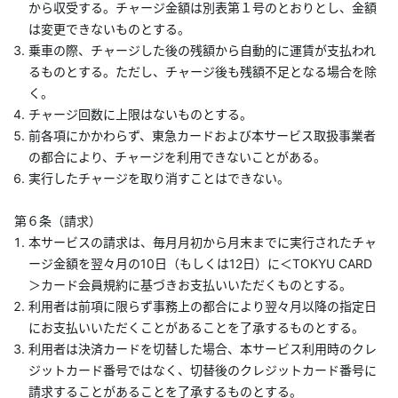
から収受する。チャージ金額は別表第１号のとおりとし、金額
は変更できないものとする。
乗車の際、チャージした後の残額から自動的に運賃が支払われ
るものとする。ただし、チャージ後も残額不足となる場合を除
く。
チャージ回数に上限はないものとする。
前各項にかかわらず、東急カードおよび本サービス取扱事業者
の都合により、チャージを利用できないことがある。
実行したチャージを取り消すことはできない。
第６条（請求）
本サービスの請求は、毎月月初から月末までに実行されたチャ
ージ金額を翌々月の10日（もしくは12日）に＜TOKYU CARD
＞カード会員規約に基づきお支払いいただくものとする。
利用者は前項に限らず事務上の都合により翌々月以降の指定日
にお支払いいただくことがあることを了承するものとする。
利用者は決済カードを切替した場合、本サービス利用時のクレ
ジットカード番号ではなく、切替後のクレジットカード番号に
請求することがあることを了承するものとする。