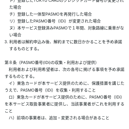
ト）登録したTOKYU CARDのクレジットカード番号が変更され
た場合
チ）登録した一体型PASMOを再発行した場合
リ）登録したPASMO番号（IDi）が変更された場合
ヌ）本サービス登録済みPASMOで１年間、対象路線に乗車がな
い場合
利用者は解約申込み後、解約までに数日かかることを予め承諾
するものとする。
第８条（PASMO番号(IDi)の収集・利用および提供）
利用者および利用希望者は、次の各号に掲げる事項を予め承諾
するものとする。
イ）東急カードが本サービス提供のために、保護措置を講じた
うえで、PASMO番号（IDi）を収集・利用すること
ロ）東急カードが本サービス提供のために、PASMO番号（IDi）
を本サービス取扱事業者に提供し、当該事業者がこれを利用する
こと
ハ）前項の事業者は、追加・変更される場合があること