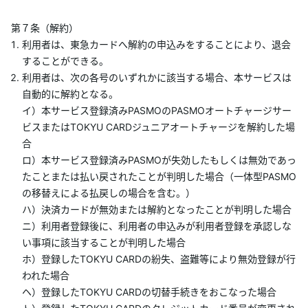
第７条（解約）
利用者は、東急カードへ解約の申込みをすることにより、退会
することができる。
利用者は、次の各号のいずれかに該当する場合、本サービスは
自動的に解約となる。
イ）本サービス登録済みPASMOのPASMOオートチャージサー
ビスまたはTOKYU CARDジュニアオートチャージを解約した場
合
ロ）本サービス登録済みPASMOが失効したもしくは無効であっ
たことまたは払い戻されたことが判明した場合（一体型PASMO
の移替えによる払戻しの場合を含む。）
ハ）決済カードが無効または解約となったことが判明した場合
ニ）利用者登録後に、利用者の申込みが利用者登録を承認しな
い事項に該当することが判明した場合
ホ）登録したTOKYU CARDの紛失、盗難等により無効登録が行
われた場合
ヘ）登録したTOKYU CARDの切替手続きをおこなった場合