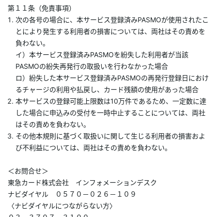
第１１条（免責事項）
次の各号の場合に、本サービス登録済みPASMOが使用されたこ
とにより発生する利用者の損害については、両社はその責めを
負わない。
イ）本サービス登録済みPASMOを紛失した利用者が当該
PASMOの紛失再発行の取扱いを行わなかった場合
ロ）紛失した本サービス登録済みPASMOの再発行登録日におけ
るチャージの利用や払戻し、カード残額の使用があった場合
本サービスの登録可能上限数は10万件であるため、一定数に達
した場合に申込みの受付を一時中止することについては、両社
はその責めを負わない。
その他本規則に基づく取扱いに関して生じる利用者の損害およ
び不利益については、両社はその責めを負わない。
＜お問合せ＞
東急カード株式会社 インフォメーションデスク
ナビダイヤル ０５７０－０２６－１０９
〈ナビダイヤルにつながらない方〉