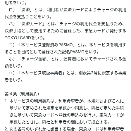
用者をいう。
ロ）「決済」とは、利用者が決済カードによりチャージの利用
代金を支払うことをいう。
ハ）「決済カード」とは、チャージの利用代金を支払うため、
決済手段として使用するために登録した、東急カードが発行する
TOKYU CARDをいう。
ニ）「本サービス登録済みPASMO」とは、本サービスを利用す
ることを目的として登録された記名PASMOをいう。
ホ）「チャージ金額」とは、運賃機においてチャージされる金
額をいう。
へ）「本サービス取扱事業者」とは、別表第2号に規定する事業
者をいう。
第４条（利用契約）
本サービスの利用契約は、利用希望者が、本規則およびこれに
基づいて定められた規定を承認かつ同意し、両社が定めた手続
きに基づいて東急カードへ登録の申込みを行い、東急カードが
承認したときに、両社と利用者の間において成立する。
次の各号のいずれかに該当する場合、東急カードは利用希望者