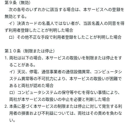
第９条（無効）
次の各号のいずれかに該当する場合は、本サービスへの登録を
無効とする。
イ）決済カードの名義人ではない者が、当該名義人の同意を得
ず利用者登録したことが判明した場合
ロ）その他不正な手段で利用者登録をしたことが判明した場合
第１０条（制限または停止）
両社は以下の場合、本サービスの取扱いを制限または停止をす
ることがある。
イ）天災、停電、通信事業者の通信設備異常、コンピュータシ
ステム異常等の不可抗力により、本サービスの取扱いが困難で
あると両社が認めた場合
ロ）コンピュータシステムの保守等やむを得ない事情により、
両社が本サービスの取扱いの中止を必要と判断した場合
本条に基づく本サービスの制限または停止に対して発生する利
用者の損害および不利益については、両社はその責めを負わな
い。