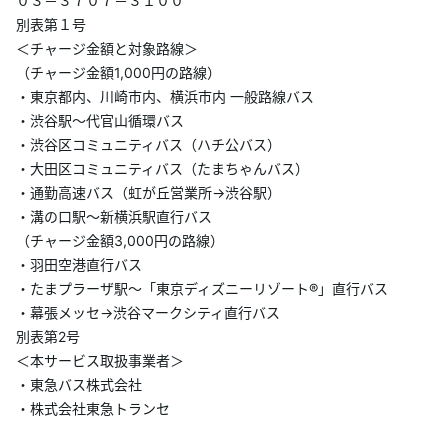
０３－３７０７－３１００
別表第１号
＜チャージ金額と対象路線＞
（チャージ金額1,000円の路線）
・東京都内、川崎市内、横浜市内 一般路線バス
・渋谷駅～代官山循環バス
・渋谷区コミュニティバス（ハチ公バス）
・大田区コミュニティバス（たまちゃんバス）
・通勤高速バス（虹が丘営業所→渋谷駅）
・溝の口駅～新横浜駅直行バス
（チャージ金額3,000円の路線）
・羽田空港直行バス
・たまプラーザ駅～「東京ディズニーリゾート®」直行バス
・幕張メッセ→渋谷マークシティ直行バス
別表第2号
＜本サービス取扱事業者＞
・東急バス株式会社
・株式会社東急トランセ