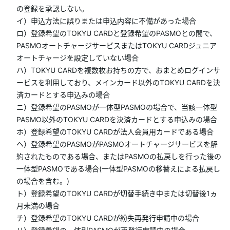
の登録を承認しない。
イ）申込方法に誤りまたは申込内容に不備があった場合
ロ）登録希望のTOKYU CARDと登録希望のPASMOとの間で、
PASMOオートチャージサービスまたはTOKYU CARDジュニア
オートチャージを設定していない場合
ハ）TOKYU CARDを複数枚お持ちの方で、おまとめログインサ
ービスを利用しており、メインカード以外のTOKYU CARDを決
済カードとする申込みの場合
ニ）登録希望のPASMOが一体型PASMOの場合で、当該一体型
PASMO以外のTOKYU CARDを決済カードとする申込みの場合
ホ）登録希望のTOKYU CARDが法人会員用カードである場合
ヘ）登録希望のPASMOがPASMOオートチャージサービスを解
約されたものである場合、またはPASMOの払戻しを行った後の
一体型PASMOである場合(一体型PASMOの移替えによる払戻し
の場合を含む。)
ト）登録希望のTOKYU CARDが切替手続き中または切替後1ヵ
月未満の場合
チ）登録希望のTOKYU CARDが紛失再発行申請中の場合