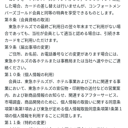
した場合、カードの差し替えは行いませんが、コンフォートメン
バーズゴールド会員と同等の特典を享受できるものとします。
第８条（会員資格の取消）
東急ホテルズでの最終ご利用日の翌々年末までご利用がない場
合であっても、当社が会員として適当と認める場合は、引続き本
カードをご利用いただけます。
第９条（届出事項の変更）
ご住所、お名前、お電話番号などの変更があります場合には、
東急ホテルズの各ホテルまたは事務局または当社へ速やかにご連
絡ください。
第１０条（個人情報の利用）
会員は、東急ホテルズが、ホテル事業およびこれに関連する事
業において、東急ホテルズの宣伝物・印刷物の送付などの営業案
内、および新商品情報のお知らせ、関連するアフターサービス、
市場調査、商品開発のために、個人情報の取扱いに関する同意条
項第1条第1項および東急が定める個人情報取扱同意条項第1条第１
項の個人情報を利用することに同意します。
第１１条（特約の変更）