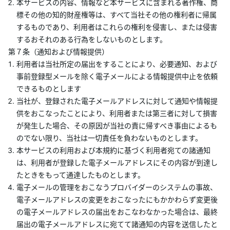
本サービスの内容、情報など本サービスに含まれる著作権、商
標その他の知的財産権等は、すべて当社その他の権利者に帰属
するものであり、利用者はこれらの権利を侵害し、または侵害
するおそれのある行為をしないものとします。
第７条（通知および情報提供）
利用者は当社所定の届出をすることにより、必要通知、および
事前登録型メールを除く電子メールによる情報提供中止を依頼
できるものとします
当社が、登録された電子メールアドレスに対して通知や情報提
供をおこなったことにより、利用者または第三者に対して損害
が発生した場合、その原因が当社の責に帰すべき事由によるも
のでない限り、当社は一切責任を負わないものとします。
本サービスの利用および本規約に基づく利用者宛ての諸通知
は、利用者が登録した電子メールアドレスにその内容が到達し
たときをもって通達したものとします。
電子メールの管理をおこなうプロバイダーのシステムの事故、
電子メールアドレスの変更をおこなったにもかかわらず変更後
の電子メールアドレスの届出をおこなわなかった場合は、最終
届出の電子メールアドレスに宛てて諸通知の内容を送信したと