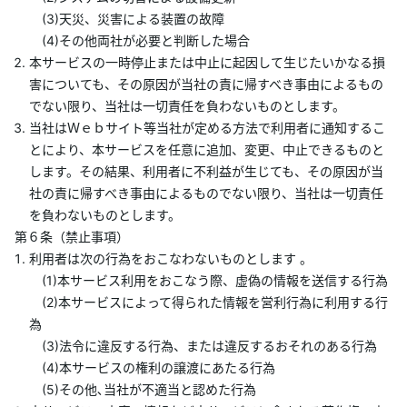
(3)天災、災害による装置の故障
(4)その他両社が必要と判断した場合
本サービスの一時停止または中止に起因して生じたいかなる損
害についても、その原因が当社の責に帰すべき事由によるもの
でない限り、当社は一切責任を負わないものとします。
当社はＷｅｂサイト等当社が定める方法で利用者に通知するこ
とにより、本サービスを任意に追加、変更、中止できるものと
します。その結果、利用者に不利益が生じても、その原因が当
社の責に帰すべき事由によるものでない限り、当社は一切責任
を負わないものとします。
第６条（禁止事項）
利用者は次の行為をおこなわないものとします 。
(1)本サービス利用をおこなう際、虚偽の情報を送信する行為
(2)本サービスによって得られた情報を営利行為に利用する行
為
(3)法令に違反する行為、または違反するおそれのある行為
(4)本サービスの権利の譲渡にあたる行為
(5)その他､当社が不適当と認めた行為