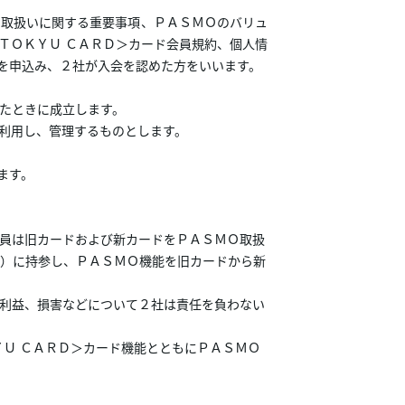
取扱いに関する重要事項、ＰＡＳＭＯのバリュ
ＴＯＫＹＵ ＣＡＲＤ＞カード会員規約、個人情
用を申込み、２社が入会を認めた方をいいます。
たときに成立します。
利用し、管理するものとします。
ます。
員は旧カードおよび新カードをＰＡＳＭＯ取扱
）に持参し、ＰＡＳＭＯ機能を旧カードから新
利益、損害などについて２社は責任を負わない
Ｕ ＣＡＲＤ＞カード機能とともにＰＡＳＭＯ