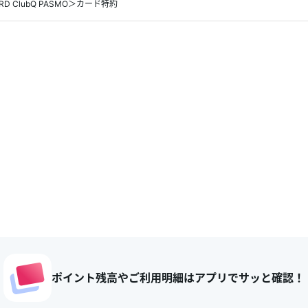
ARD ClubQ PASMO＞カード特約
ポイント残高やご利用明細はアプリでサッと確認！