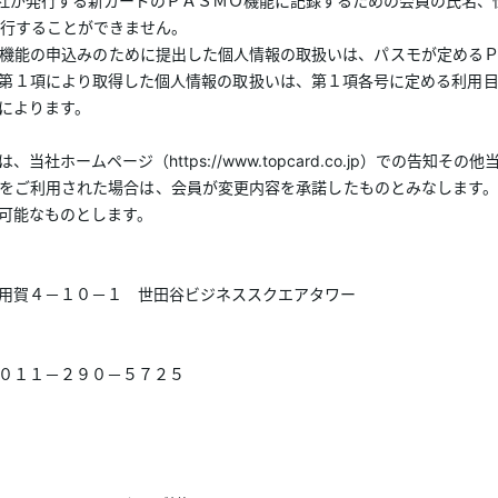
社が発行する新カードのＰＡＳＭＯ機能に記録するための会員の氏名、
行することができません。
機能の申込みのために提出した個人情報の取扱いは、パスモが定める
第１項により取得した個人情報の取扱いは、第１項各号に定める利用
によります。
ホームページ（https://www.topcard.co.jp）での告知
をご利用された場合は、会員が変更内容を承諾したものとみなします
可能なものとします。
用賀４－１０－１ 世田谷ビジネススクエアタワー
０１１－２９０－５７２５