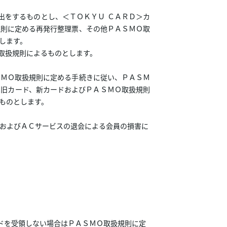
出をするものとし、＜ＴＯＫＹＵ ＣＡＲＤ＞カ
規則に定める再発行整理票、その他ＰＡＳＭＯ取
します。
取扱規則によるものとします。
ＭＯ取扱規則に定める手続きに従い、ＰＡＳＭ
は旧カード、新カードおよびＰＡＳＭＯ取扱規則
ものとします。
およびＡＣサービスの退会による会員の損害に
ドを受領しない場合はＰＡＳＭＯ取扱規則に定