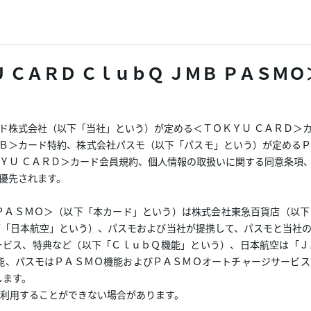
 ＣＡＲＤ ＣｌｕｂＱ ＪＭＢ ＰＡＳＭ
ド株式会社（以下「当社」という）が定める＜ＴＯＫＹＵ ＣＡＲＤ＞
ＪＭＢ＞カード特約、株式会社パスモ（以下「パスモ」という）が定める
ＹＵ ＣＡＲＤ＞カード会員規約、個人情報の取扱いに関する同意条項、＜
優先されます。
Ｂ ＰＡＳＭＯ＞（以下「本カード」という）は株式会社東急百貨店（以
下「日本航空」という）、パスモおよび当社が提携して、パスモと当社
ービス、特典など（以下「ＣｌｕｂＱ機能」という）、日本航空は「Ｊ
機能、パスモはＰＡＳＭＯ機能およびＰＡＳＭＯオートチャージサービ
します。
利用することができない場合があります。