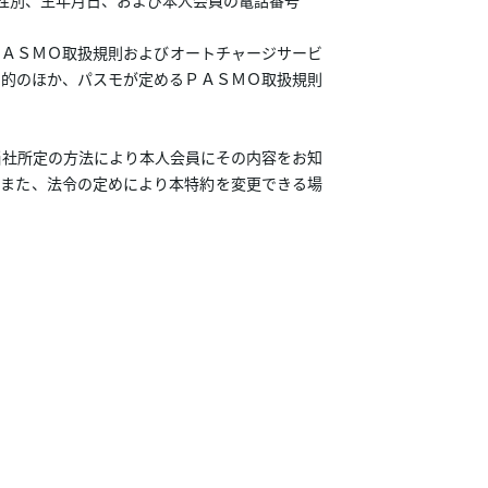
性別、生年月日、および本人会員の電話番号
ＰＡＳＭＯ取扱規則およびオートチャージサービ
目的のほか、パスモが定めるＰＡＳＭＯ取扱規則
その他当社所定の方法により本人会員にその内容をお知
。また、法令の定めにより本特約を変更できる場