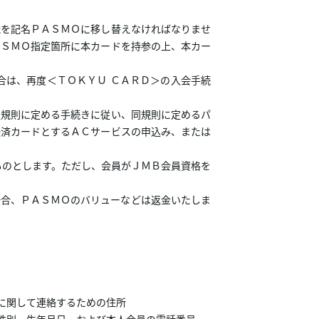
能を記名ＰＡＳＭＯに移し替えなければなりませ
ＡＳＭＯ指定箇所に本カードを持参の上、本カー
合は、再度＜ＴＯＫＹＵ ＣＡＲＤ＞の入会手続
扱規則に定める手続きに従い、同規則に定めるパ
決済カードとするＡＣサービスの申込み、または
ものとします。ただし、会員がＪＭＢ会員資格を
場合、ＰＡＳＭＯのバリューなどは返金いたしま
に関して連絡するための住所