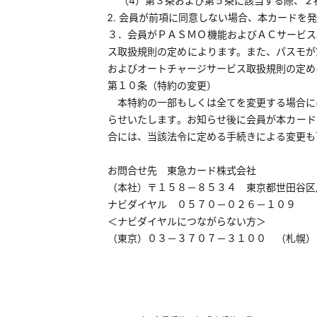
（4）第３条および第５条に該当する際、２
会員が前項に同意しない場合、本カードを発
３．会員がＰＡＳＭＯ機能およびＡＣサービス
ス取扱規則の定めによります。また、パスモが
およびオートチャージサービス取扱規則の定め
第１０条（特約の変更）
本特約の一部もしくは全てを変更する場合には、当社
らせいたします。お知らせ後に会員が本カード
合には、当該法令に定める手続きによる変更も
お問合せ先 東急カード株式会社
（本社）〒１５８－８５３４ 東京都世田谷区
ナビダイヤル ０５７０－０２６－１０９
＜ナビダイヤルにつながらない方＞
（東京）０３－３７０７－３１００ （札幌）