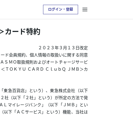
ログイン・登録
Ｏ＞カード特約
２０２３年３月１３日改定
カード会員規約、個人情報の取扱いに関する同意
ＰＡＳＭＯ取扱規則およびオートチャージサービ
ＴＯＫＹＵ ＣＡＲＤ ＣｌｕｂＱ ＪＭＢ＞カ
下「東急百貨店」という）、東急株式会社（以下
の２社（以下「２社」という）が所定の方法で発
ＡＬマイレージバンク」（以下「ＪＭＢ」とい
ス（以下「ＡＣサービス」という）機能、当社は