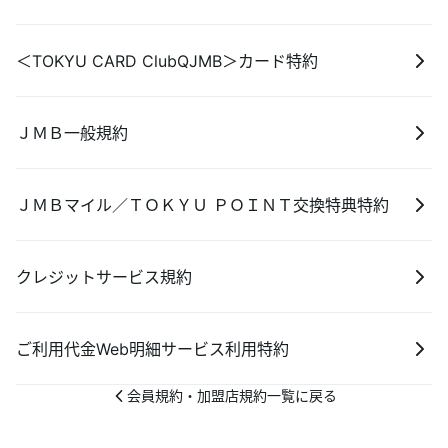
あんしんサポート
＜TOKYU CARD ClubQJMB＞カード特約
キャンペーン
ＪＭＢ一般規約
よくあるご質問・お問合せ
サイト内検索
ＪＭＢマイル／ＴＯＫＹＵ ＰＯＩＮＴ交換特典特約
クレジットサービス規約
ご利用代金Web明細サービス利用特約
会員規約・加盟店規約一覧に戻る