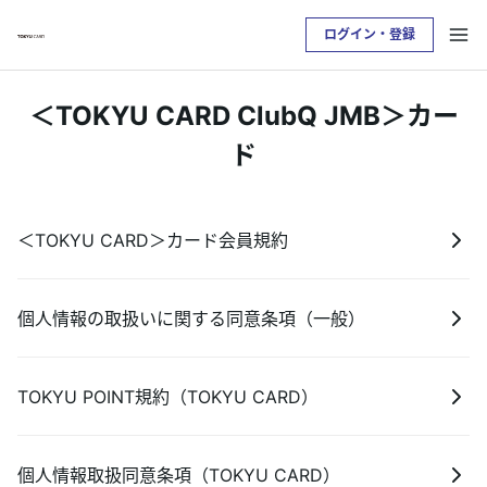
ログイン・登録
お支払い明細を確認したい方は
＜TOKYU CARD ClubQ JMB＞カー
クレジットサービスへログインが必要です
ド
ログイン・登録
＜TOKYU CARD＞カード会員規約
トップ
個人情報の取扱いに関する同意条項（一般）
カードをつくる
TOKYU POINTについて
TOKYU POINT規約（TOKYU CARD）
便利なサービス
個人情報取扱同意条項（TOKYU CARD）