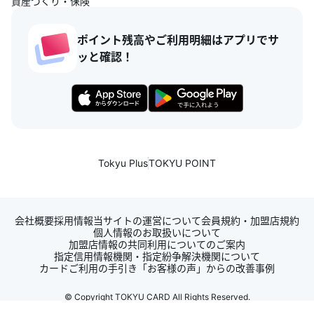
資産づくり・保険
ポイント残高やご利用明細はアプリでサ
ッと確認！
Tokyu Plus
TOKYU POINT
会社概要
採用情報
当サイトの運営について
会員規約・加盟店規約
個人情報のお取扱いについて
加盟店情報の共同利用についてのご案内
指定信用情報機関・指定紛争解決機関について
カードご利用の手引き
「お客様の声」からの改善事例
© Copyright TOKYU CARD All Rights Reserved.