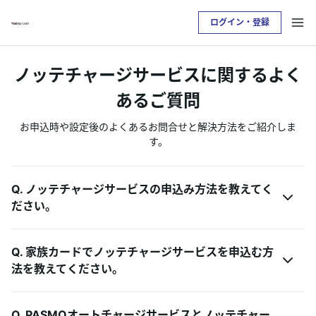
ログイン・登録
お支払い明細を確認したい方は
ノッテチャージサービスに関するよく
クレジットサービスへログインが必要です
あるご質問
ログイン・登録
お申込時や設定後のよくあるお問合せと解決方法をご紹介しま
す。
トップ
Q. ノッテチャージサービスの申込み方法を教えてく
ださい。
カードをつくる
Q. 家族カードでノッテチャージサービスを申込む方
TOKYU POINTについて
法を教えてください。
便利なサービス
Q. PASMOオートチャージサービスとノッテチャー