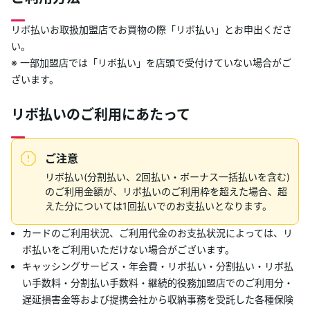
あんしんサポート
リボ払いお取扱加盟店でお買物の際「リボ払い」とお申出くださ
い。
キャンペーン
※ 一部加盟店では「リボ払い」を店頭で受付けていない場合がご
ざいます。
よくあるご質問・お問合せ
リボ払いのご利用にあたって
サイト内検索
ご注意
リボ払い(分割払い、2回払い・ボーナス一括払いを含む)
のご利用金額が、リボ払いのご利用枠を超えた場合、超
えた分については1回払いでのお支払いとなります。
カードのご利用状況、ご利用代金のお支払状況によっては、リ
ボ払いをご利用いただけない場合がございます。
キャッシングサービス・年会費・リボ払い・分割払い・リボ払
い手数料・分割払い手数料・継続的役務加盟店でのご利用分・
遅延損害金等および提携会社から収納事務を受託した各種保険