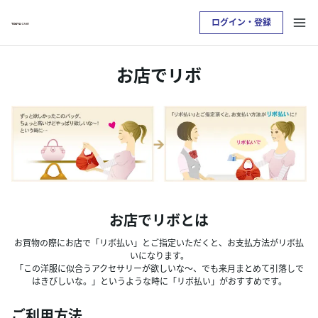
ログイン・登録
お支払い明細を確認したい方は
お店でリボ
クレジットサービスへログインが必要です
ログイン・登録
トップ
カードをつくる
お店でリボとは
お買物の際にお店で「リボ払い」とご指定いただくと、お支払方法がリボ払
TOKYU POINTについて
いになります。
「この洋服に似合うアクセサリーが欲しいな～、でも来月まとめて引落しで
はきびしいな。」というような時に「リボ払い」がおすすめです。
便利なサービス
ご利用方法