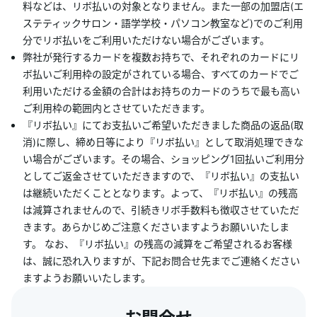
料などは、リボ払いの対象となりません。また一部の加盟店(エ
ステティックサロン・語学学校・パソコン教室など)でのご利用
分でリボ払いをご利用いただけない場合がございます。
弊社が発行するカードを複数お持ちで、それぞれのカードにリ
ボ払いご利用枠の設定がされている場合、すべてのカードでご
利用いただける金額の合計はお持ちのカードのうちで最も高い
ご利用枠の範囲内とさせていただきます。
『リボ払い』にてお支払いご希望いただきました商品の返品(取
消)に際し、締め日等により『リボ払い』として取消処理できな
い場合がございます。その場合、ショッピング1回払いご利用分
としてご返金させていただきますので、『リボ払い』の支払い
は継続いただくこととなります。よって、『リボ払い』の残高
は減算されませんので、引続きリボ手数料も徴収させていただ
きます。あらかじめご注意くださいますようお願いいたしま
す。 なお、『リボ払い』の残高の減算をご希望されるお客様
は、誠に恐れ入りますが、下記お問合せ先までご連絡ください
ますようお願いいたします。