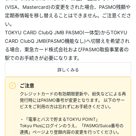
(VISA、Mastercard)の変更をされた場合、PASMO残額や
定期券情報を移し替えることはできません。ご注意くださ
い。
TOKYU CARD ClubQ JMB PASMO(一体型)からTOKYU
CARD ClubQ JMB(PASMO機能なし)へ切替えを希望され
る場合、東急カード株式会社およびPASMO取扱事業者の
駅でのお手続きが必要になります。
詳しくみる
ご注意
クレジットカードの有効期限更新や、紛失などによる再
発行時にはPASMO番号が変更となります。 以下のサー
ビスをご利用の方は忘れずにお手続きください。
・「電車とバスで貯まるTOKYU POINT」
Tokyu Plusにログインのうえ、「PASMO/Suica番号の
連携」ページより登録内容の変更を行ってください。