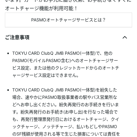
オートチャージ機能が利用可能！
PASMOオートチャージサービスとは？
ご注意事項
TOKYU CARD ClubQ JMB PASMO(一体型)で、他の
PASMO(モバイルPASMO含む)へのオートチャージサー
ビス設定、または他のクレジットカードからのオートチ
ャージサービス設定はできません。
TOKYU CARD ClubQ JMB PASMO(一体型)を紛失した
場合、速やかにPASMO取扱事業者の駅やバス営業所な
どへお申し出ください。紛失再発行のお手続きを行いま
す。紛失再発行のお手続き(お申し出)を行なった場合で
も、再発行整理票発行日におけるオートチャージ、クイ
ックチャージ、ノッテチャージ、払いもどしやPASMO
のSF残額が使用される等で生じた損害については責任を