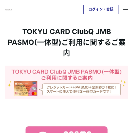
ログイン・登録
お支払い明細を確認したい方は
TOKYU CARD ClubQ JMB
クレジットサービスへログインが必要です
PASMO(一体型)ご利用に関するご案
内
ログイン・登録
トップ
カードをつくる
TOKYU POINTについて
便利なサービス