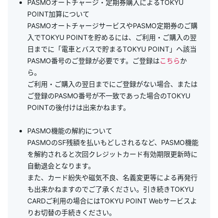
PASMOオートチャージ・定期券購入によるTOKYU
POINT加算について
PASMOオートチャージサービスやPASMO定期券のご購
入でTOKYU POINTを貯めるには、ご利用・ご購入の翌
日までに「電車とバスで貯まるTOKYU POINT」へ該当
PASMO番号のご登録が必要です。ご登録は
こちら
か
ら。
ご利用・ご購入の翌日までにご登録がない場合、または
ご登録のPASMO番号が不一致であった場合のTOKYU
POINTの後付けは出来かねます。
PASMO機能の解約について
PASMOのSF残額を払いもどしされるなど、PASMO機能
を解約されると次回クレジットカード有効期限更新時に
自動退会となります。
また、カード紛失や磁気不良、名義変更等による再発行
も出来かねますのでご了承ください。引き続きTOKYU
CARDご利用の場合にはTOKYU POINT Webサービスよ
りお切替の手続きください。