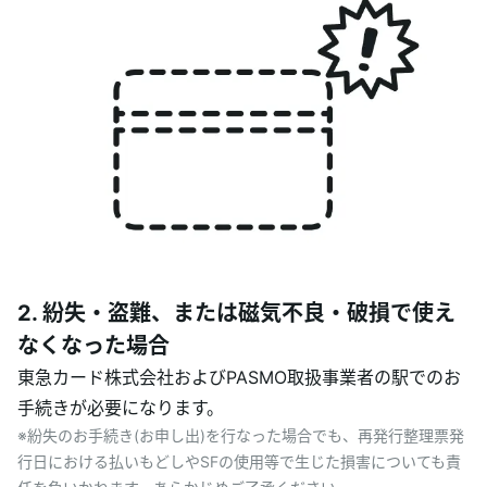
2. 紛失・盗難、または磁気不良・破損で使え
なくなった場合
東急カード株式会社およびPASMO取扱事業者の駅でのお
手続きが必要になります。
※紛失のお手続き(お申し出)を行なった場合でも、再発行整理票発
行日における払いもどしやSFの使用等で生じた損害についても責