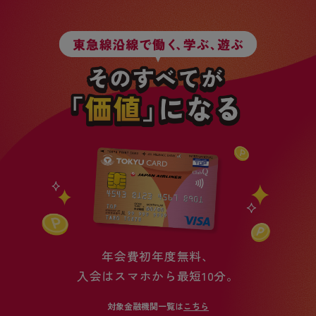
年会費初年度無料、
入会はスマホから最短10分。
対象金融機関一覧は
こちら