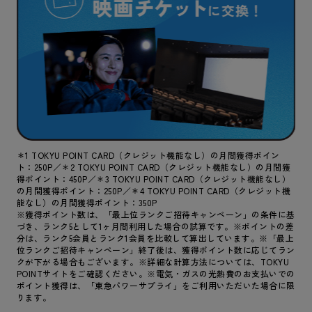
＊1 TOKYU POINT CARD（クレジット機能なし）の月間獲得ポイン
ト：250P／＊2 TOKYU POINT CARD（クレジット機能なし）の月間獲
得ポイント：450P／＊3 TOKYU POINT CARD（クレジット機能なし）
の月間獲得ポイント：250P／＊4 TOKYU POINT CARD（クレジット機
能なし）の月間獲得ポイント：350P
※獲得ポイント数は、「最上位ランクご招待キャンペーン」の条件に基
づき、ランク5として1ヶ月間利用した場合の試算です。※ポイントの差
分は、ランク5会員とランク1会員を比較して算出しています。※「最上
位ランクご招待キャンペーン」終了後は、獲得ポイント数に応じてラン
クが下がる場合もございます。※詳細な計算方法については、TOKYU
POINTサイトをご確認ください。※電気・ガスの光熱費のお支払いでの
ポイント獲得は、「東急パワーサプライ」をご利用いただいた場合に限
ります。