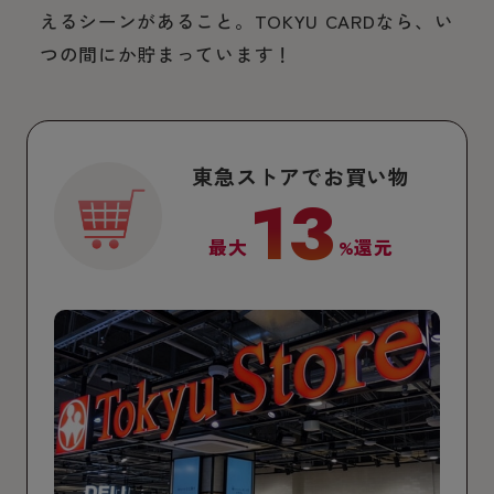
えるシーンがあること。TOKYU CARDなら、い
つの間にか貯まっています！
東急ストアでお買い物
13
最大
%還元