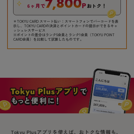
7,800
P
6ヶ月で
おトク！
＊TOKYU CARD スマート払い：スマートフォンでバーコードを表
示し、TOKYU CARDの決済とポイントカードの提示ができるキャ
ッシュレスサービス
※ポイントの差分はランク5会員とランク1会員（TOKYU POINT
CARD会員）を比較して試算したものです。
Tokyu Plusアプリを使えば、おトクな情報も、