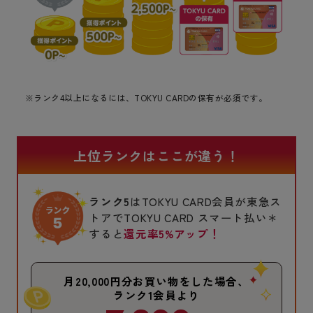
※ランク4以上になるには、TOKYU CARDの保有が必須です。
上位ランクはここが違う！
ランク5
はTOKYU CARD会員が東急ス
トアでTOKYU CARD スマート払い＊
すると
還元率5%アップ！
月20,000円分お買い物をした場合、
ランク1会員より