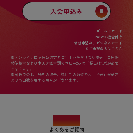
入会申込み
ゴールドカード
PASMO機能付き
切替申込み、ビジネスカード
をご希望の方はこちら
※オンライン口座振替設定をご利用いただけない場合、口座振
替依頼書および本人確認書類のコピー2点のご提出(郵送)が必要
となります。
※郵送でのお手続きの場合、繁忙期の影響でカード発行が通常
よりも日数を要する場合がございます。
FAQ
よくあるご質問