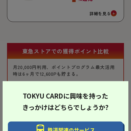
詳細を見る
東急ストアでの獲得ポイント比較
月20,000円利用、ポイントプログラム最大活用
時は6ヶ月で12,600Pも貯まる。
TOKYU CARDに興味を持った
きっかけはどちらでしょうか?
鉄道関連のサービス