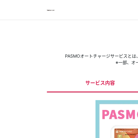
お支払い明細を確認したい方は
クレジットサービスへログインが必要です
ログイン・登録
PASMOオートチャージサービスと
※一部、オ
トップ
サービス内容
カードをつくる
TOKYU POINTについて
便利なサービス