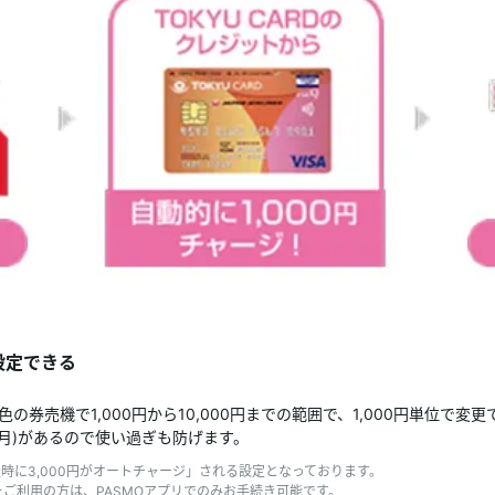
設定できる
券売機で1,000円から10,000円までの範囲で、1,000円単位で変更
0円/月)があるので使い過ぎも防げます。
過時に3,000円がオートチャージ」される設定となっております。
ndroidをご利用の方は、PASMOアプリでのみお手続き可能です。