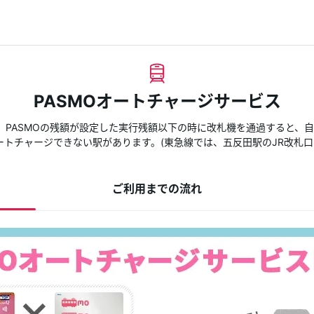
PASMOオートチャージサービス
は、PASMOの残額が設定した実行残額以下の時に改札機を通過すると、
ートチャージできない駅があります。(東急線では、五反田駅のJR改札口
ご利用までの流れ