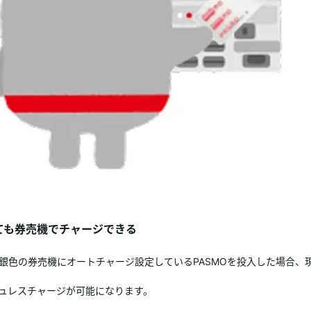
ても券売機でチャージできる
色の券売機にオートチャージ設定しているPASMOを投入した場合、現
ュレスチャージが可能になります。