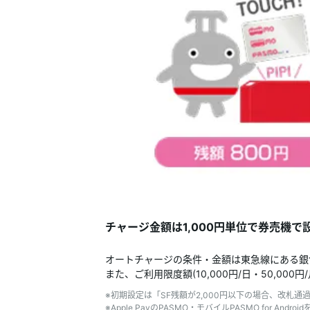
チャージ金額は1,000円単位で券売機で
オートチャージの条件・金額は東急線にある銀色の
また、ご利用限度額(10,000円/日・50,00
※初期設定は「SF残額が2,000円以下の場合、改札通
※Apple PayのPASMO・モバイルPASMO for A