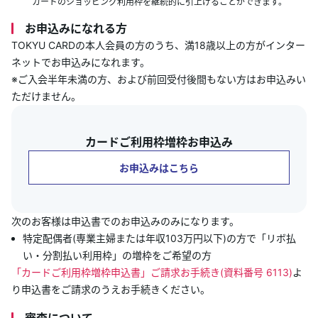
カードのショッピング利用枠を継続的に引上げることができます。
あんしんサポート
お申込みになれる方
TOKYU CARDの本人会員の方のうち、満18歳以上の方がインター
キャンペーン
ネットでお申込みになれます。
※ご入会半年未満の方、および前回受付後間もない方はお申込みい
よくあるご質問・お問合せ
ただけません。
サイト内検索
カードご利用枠増枠お申込み
お申込みはこちら
次のお客様は申込書でのお申込みのみになります。
特定配偶者(専業主婦または年収103万円以下)の方で「リボ払
い・分割払い利用枠」の増枠をご希望の方
「カードご利用枠増枠申込書」ご請求お手続き(資料番号 6113)
よ
り申込書をご請求のうえお手続きください。